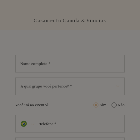
Casamento Camila & Vinicius
Nome completo *
A qual grupo você pertence? *
Você irá ao evento?
Sim
Não
Telefone *