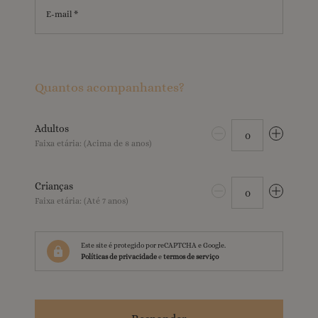
E-mail *
Quantos acompanhantes?
Adultos
0
Faixa etária: (Acima de 8 anos)
Crianças
0
Faixa etária: (Até 7 anos)
Este site é protegido por reCAPTCHA e Google.
Políticas de privacidade
e
termos de serviço