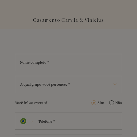
Casamento Camila & Vinicius
Nome completo *
A qual grupo você pertence? *
Você irá ao evento?
Sim
Não
Telefone *