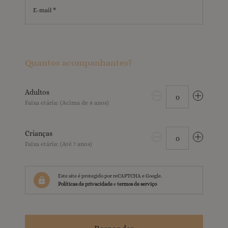
E-mail *
Quantos acompanhantes?
Adultos
0
Faixa etária: (Acima de 8 anos)
Crianças
0
Faixa etária: (Até 7 anos)
Este site é protegido por reCAPTCHA e Google.
Políticas de privacidade
e
termos de serviço