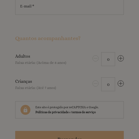
E-mail *
Quantos acompanhantes?
Adultos
0
Faixa etária: (Acima de 8 anos)
Crianças
0
Faixa etária: (Até 7 anos)
Este site é protegido por reCAPTCHA e Google.
Políticas de privacidade
e
termos de serviço