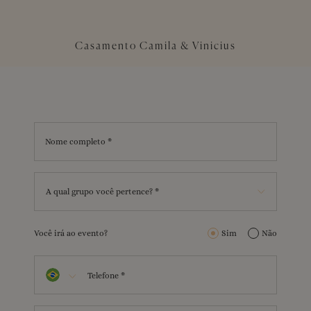
Casamento Camila & Vinicius
Nome completo *
A qual grupo você pertence? *
Você irá ao evento?
Sim
Não
Telefone *