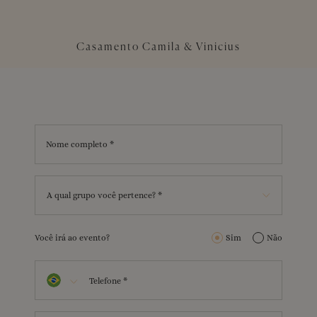
Casamento Camila & Vinicius
Nome completo *
A qual grupo você pertence? *
Você irá ao evento?
Sim
Não
Telefone *