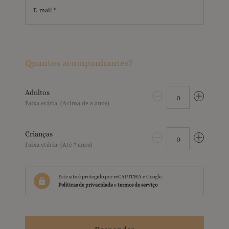
E-mail *
Quantos acompanhantes?
Adultos
0
Faixa etária: (Acima de 8 anos)
Crianças
0
Faixa etária: (Até 7 anos)
Este site é protegido por reCAPTCHA e Google.
Políticas de privacidade
e
termos de serviço