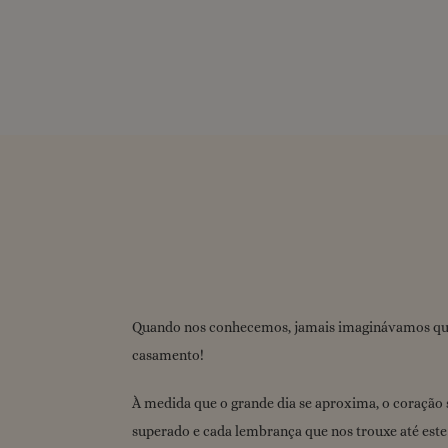
Quando nos conhecemos, jamais imaginávamos que n
casamento!
À medida que o grande dia se aproxima, o coração
superado e cada lembrança que nos trouxe até este 