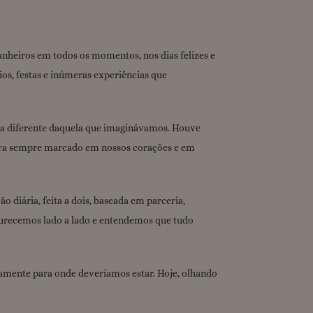
nheiros em todos os momentos, nos dias felizes e
os, festas e inúmeras experiências que
ma diferente daquela que imaginávamos. Houve
para sempre marcado em nossos corações e em
iária, feita a dois, baseada em parceria,
durecemos lado a lado e entendemos que tudo
tamente para onde deveríamos estar. Hoje, olhando