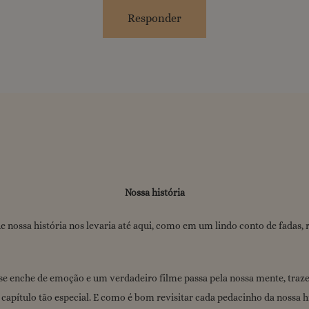
Responder
Nossa história
ossa história nos levaria até aqui, como em um lindo conto de fadas, 
 se enche de emoção e um verdadeiro filme passa pela nossa mente, traz
capítulo tão especial. E como é bom revisitar cada pedacinho da nossa h