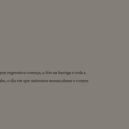
m regressiva começa, o frio na barriga e toda a
onho, o dia em que uniremos nossas almas e corpos