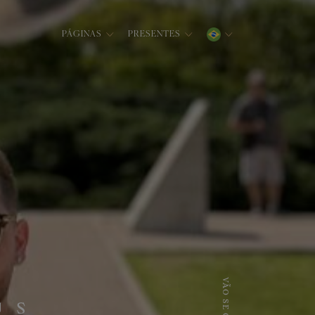
PÁGINAS
PRESENTES
VÃO SE CASAR
US