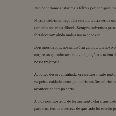
Não poderíamos estar mais felizes por compartilha
Nossa história começou há seis anos, através de u
também nos mais difíceis. Sempre estivemos presen
fortaleceram ainda mais a nossa conexão.
Dois anos depois, nossa história ganhou um novo 
surpresas, questionamentos, adaptações e, acima 
nossa trajetória.
Ao longo dessa caminhada, crescemos muito juntos
respeito, cuidado e companheirismo. Descobrimos 
acontece no tempo certo.
A vida nos mostrou, de forma muito clara, que ca
para trás, temos a certeza de que tudo foi escrito p