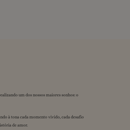
realizando um dos nossos maiores sonhos: o
endo à tona cada momento vivido, cada desafio
istória de amor.