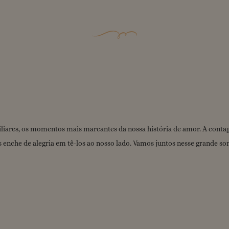
liares, os momentos mais marcantes da nossa história de amor. A contage
s enche de alegria em tê-los ao nosso lado. Vamos juntos nesse grande s