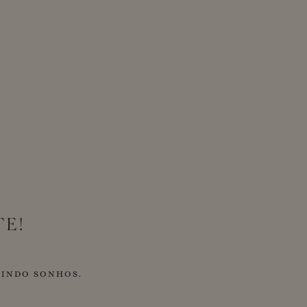
TE!
NINDO SONHOS.